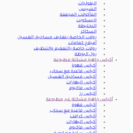
البقوليات
الشيبس
المأكولات المجففة
البسكويت
التخليطة
السكاكر
رولات الخاصة بتغليف مساحيق الغسيل
أمبلاج كمامات
رولات خاصة بالتعقيم والتنظيف
رول البوظة
أكياس جاهزة مشكلة مطبوعة
أكياس قهوة
أكياس قاعدة مع سحاب
أكياس مساحيق الغسيل
أكياس البهارات
أكياس فاكيوم
أكياس رز
أكياس جاهزة مشكلة غير مطبوعة
أكياس قهوة
أكياس قاعدة مع سحاب
أكياس كرافت
أكياس البهارات
أكياس فاكيوم