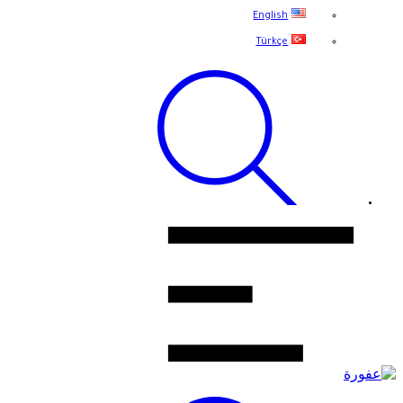
English
Türkçe