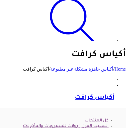
أكياس كرافت
Home
أكياس جاهزة مشكلة غير مطبوعة
أكياس كرافت
/
/
أكياس كرافت
كل المنتجات
التغليف المرن ( رولات للمشروبات والمأكولات